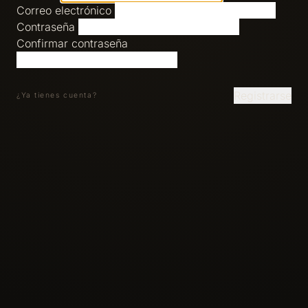
Correo electrónico
Contraseña
Confirmar contraseña
Registrarse
¿Ya tienes cuenta?