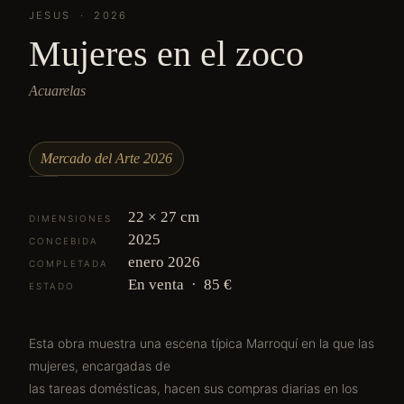
JESUS · 2026
Mujeres en el zoco
Acuarelas
Mercado del Arte 2026
22 × 27 cm
DIMENSIONES
2025
CONCEBIDA
enero 2026
COMPLETADA
En venta · 85 €
ESTADO
Esta obra muestra una escena típica Marroquí en la que las
mujeres, encargadas de
las tareas domésticas, hacen sus compras diarias en los